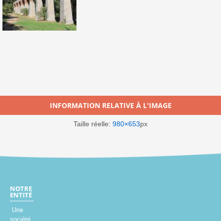
INFORMATION RELATIVE À L'IMAGE
Taille réelle:
980×653
px
NOTRE
ENTITÉ
Une
société