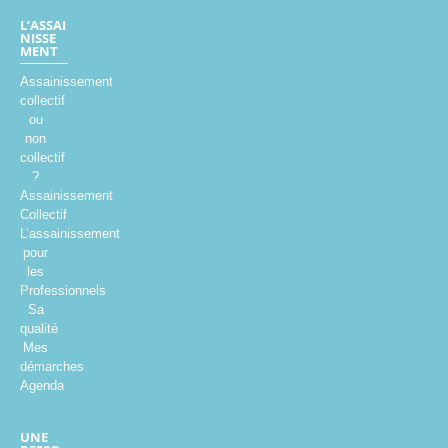
L’ASSAI
NISSE
MENT
Assainissement
collectif
ou
non
collectif
?
Assainissement
Collectif
L’assainissement
pour
les
Professionnels
Sa
qualité
Mes
démarches
Agenda
UNE