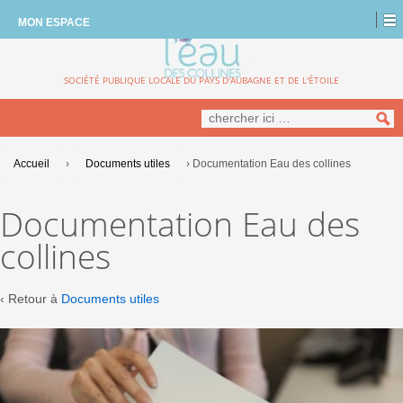
MON ESPACE
SOCIÉTÉ PUBLIQUE LOCALE DU PAYS D'AUBAGNE ET DE L'ÉTOILE
Recherche
pour:
Accueil
›
Documents utiles
›
Documentation Eau des collines
Documentation Eau des
collines
‹ Retour à
Documents utiles